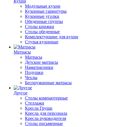
Кухни
Модульные кухни
Кухонные гарнитуры
Кухонные уголки
Обеденные группы
Столы книжки
Столы обеденные
Комплектующие для кухни
Стулья кухонные
Матрасы
Матрасы
Детские матрасы
Наматрасники
Подушки
Чехлы
Беспружинные матрасы
Другое
Столы компьютерные
Стеллажи
Кресла Груши
Кресла для персонала
Кресла руководителя
Столы письменные