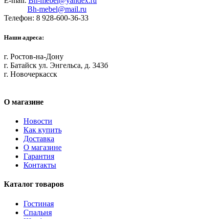
E-mail:
Bh-mebel@yandex.ru
Bh-mebel@mail.ru
Телефон: 8 928-600-36-33
Наши адреса:
г. Ростов-на-Дону
г. Батайск ул. Энгельса, д. 343б
г. Новочеркасск
О магазине
Новости
Как купить
Доставка
О магазине
Гарантия
Контакты
Каталог товаров
Гостиная
Спальня