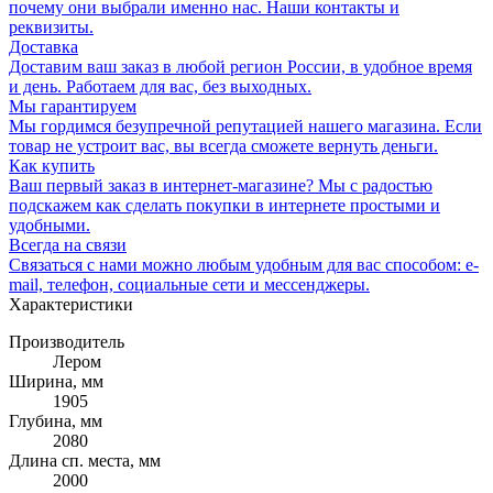
почему они выбрали именно нас. Наши контакты и
реквизиты.
Доставка
Доставим ваш заказ в любой регион России, в удобное время
и день. Работаем для вас, без выходных.
Мы гарантируем
Мы гордимся безупречной репутацией нашего магазина. Если
товар не устроит вас, вы всегда сможете вернуть деньги.
Как купить
Ваш первый заказ в интернет-магазине? Мы с радостью
подскажем как сделать покупки в интернете простыми и
удобными.
Всегда на связи
Связаться с нами можно любым удобным для вас способом: e-
mail, телефон, социальные сети и мессенджеры.
Характеристики
Производитель
Лером
Ширина, мм
1905
Глубина, мм
2080
Длина сп. места, мм
2000