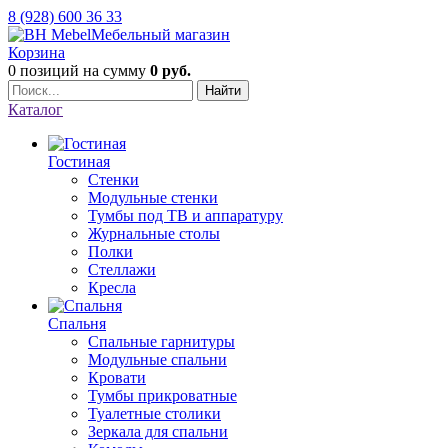
8 (928) 600 36 33
Мебельный магазин
Корзина
0 позиций
на сумму
0 руб.
Найти
Каталог
Гостиная
Стенки
Модульные стенки
Тумбы под ТВ и аппаратуру
Журнальные столы
Полки
Стеллажи
Кресла
Спальня
Спальные гарнитуры
Модульные спальни
Кровати
Тумбы прикроватные
Туалетные столики
Зеркала для спальни