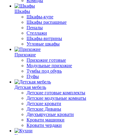
Комоды
Шкафы
Шкафы-купе
Шкафы распашные
Пеналы
Стеллажи
Шкафы-витрины
Угловые шкафы
Прихожие
Прихожие готовые
Модульные прихожие
Тумбы под обувь
Пуфы
Детская мебель
Детские готовые комплекты
Детские модульные комнаты
Детские кровати
Детские Диваны
Двухъярусные кровати
Кровати машинки
Кровати чердаки