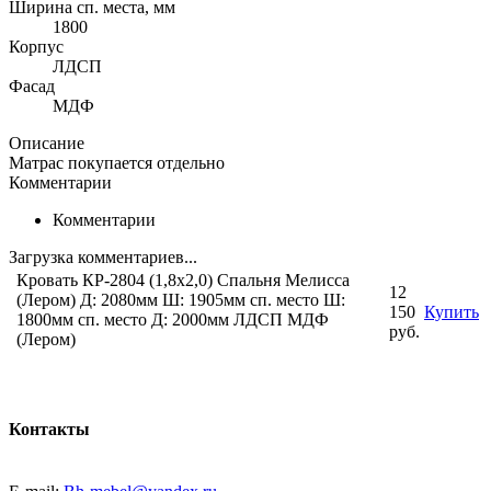
Ширина сп. места, мм
1800
Корпус
ЛДСП
Фасад
МДФ
Описание
Матрас покупается отдельно
Комментарии
Комментарии
Загрузка комментариев...
Кровать КР-2804 (1,8х2,0) Спальня Мелисса
12
(Лером) Д: 2080мм Ш: 1905мм сп. место Ш:
150
Купить
1800мм сп. место Д: 2000мм ЛДСП МДФ
руб.
(Лером)
Контакты