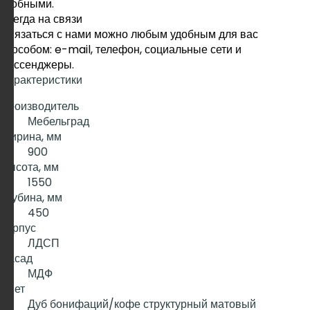
удобными.
Всегда на связи
Связаться с нами можно любым удобным для вас
способом: e-mail, телефон, социальные сети и
мессенджеры.
Характеристики
Производитель
Мебельград
Ширина, мм
900
Высота, мм
1550
Глубина, мм
450
Корпус
ЛДСП
Фасад
МДФ
Цвет
Дуб бонифаций/кофе структурный матовый