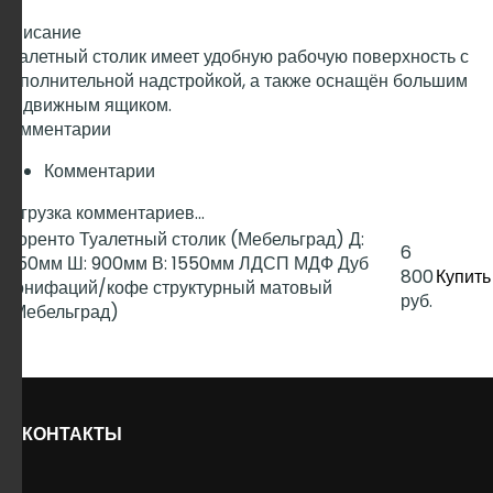
Описание
Туалетный столик имеет удобную рабочую поверхность с
дополнительной надстройкой, а также оснащён большим
выдвижным ящиком.
Комментарии
Комментарии
Загрузка комментариев...
Соренто Туалетный столик (Мебельград) Д:
6
450мм Ш: 900мм В: 1550мм ЛДСП МДФ Дуб
800
Купить
бонифаций/кофе структурный матовый
руб.
(Мебельград)
КОНТАКТЫ