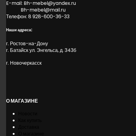
E-mail:
Bh-mebel@yandex.ru
Bh-mebel@mail.ru
Телефон: 8 928-600-36-33
Наши адреса:
г. Ростов-на-Дону
г. Батайск ул. Энгельса, д. 343б
г. Новочеркасск
О МАГАЗИНЕ
Новости
Как купить
Доставка
О магазине