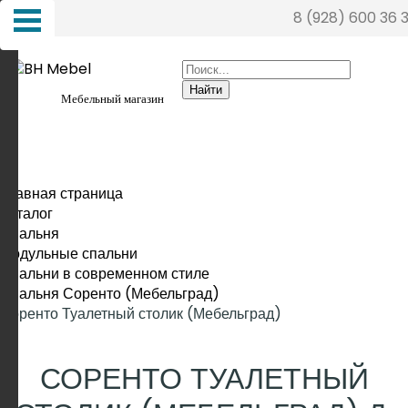
8 (928) 600 36 
Найти
Мебельный магазин
Главная страница
Каталог
Спальня
Модульные спальни
Спальни в современном стиле
Спальня Соренто (Мебельград)
Соренто Туалетный столик (Мебельград)
СОРЕНТО ТУАЛЕТНЫЙ