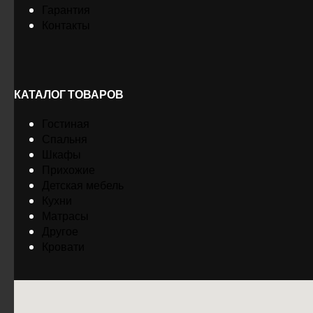
Гарантия
Контакты
КАТАЛОГ ТОВАРОВ
Гостиная
Спальня
Шкафы
Прихожие
Детская мебель
Кухни
Матрасы
Другое
Кровати