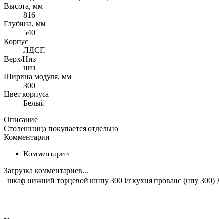
Высота, мм
816
Глубина, мм
540
Корпус
ЛДСП
Верх/Низ
низ
Ширина модуля, мм
300
Цвет корпуса
Белый
Описание
Столешница покупается отдельно
Комментарии
Комментарии
Загрузка комментариев...
шкаф нижний торцевой шнпу 300 l/r кухня прованс (нпу 300) 