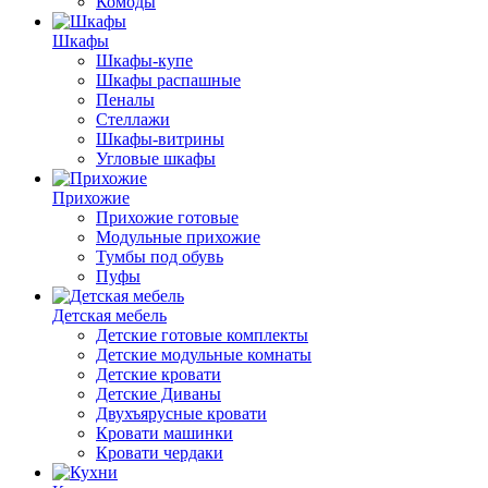
Комоды
Шкафы
Шкафы-купе
Шкафы распашные
Пеналы
Стеллажи
Шкафы-витрины
Угловые шкафы
Прихожие
Прихожие готовые
Модульные прихожие
Тумбы под обувь
Пуфы
Детская мебель
Детские готовые комплекты
Детские модульные комнаты
Детские кровати
Детские Диваны
Двухъярусные кровати
Кровати машинки
Кровати чердаки