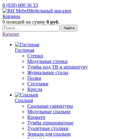
8 (928) 600 36 33
Мебельный магазин
Корзина
0 позиций
на сумму
0 руб.
Найти
Каталог
Гостиная
Стенки
Модульные стенки
Тумбы под ТВ и аппаратуру
Журнальные столы
Полки
Стеллажи
Кресла
Спальня
Спальные гарнитуры
Модульные спальни
Кровати
Тумбы прикроватные
Туалетные столики
Зеркала для спальни