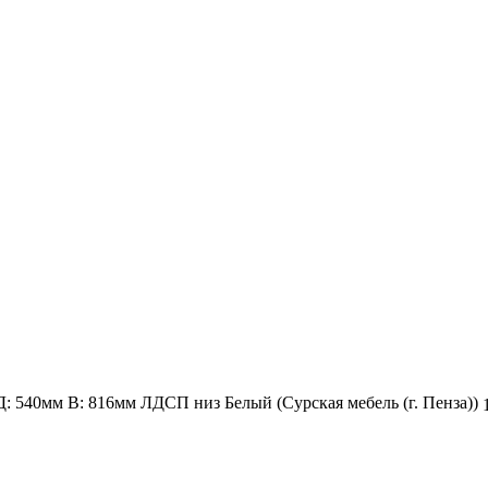
Д: 540мм В: 816мм ЛДСП низ Белый (Сурская мебель (г. Пенза))