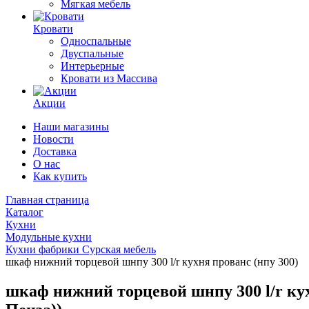
Мягкая мебель
Кровати
Односпальные
Двуспальные
Интерьерные
Кровати из Массива
Акции
Наши магазины
Новости
Доставка
О нас
Как купить
Главная страница
Каталог
Кухни
Модульные кухни
Кухни фабрики Сурская мебель
шкаф нижний торцевой шнпу 300 l/r кухня прованс (нпу 300)
шкаф нижний торцевой шнпу 300 l/r кух