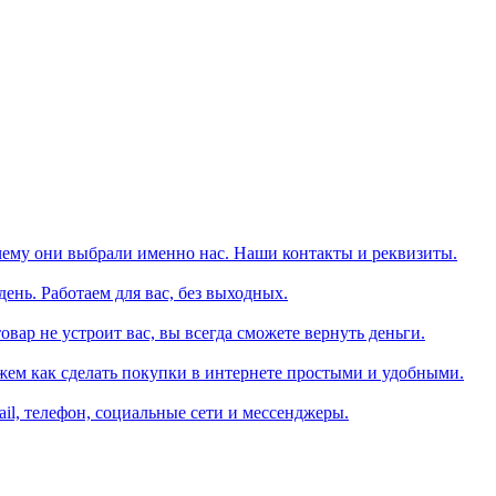
чему они выбрали именно нас. Наши контакты и реквизиты.
день. Работаем для вас, без выходных.
вар не устроит вас, вы всегда сможете вернуть деньги.
жем как сделать покупки в интернете простыми и удобными.
il, телефон, социальные сети и мессенджеры.