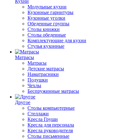
Кухни
Модульные кухни
Кухонные гарнитуры
Кухонные уголки
Обеденные группы
Столы книжки
Столы обеденные
Комплектующие для кухни
Стулья кухонные
Матрасы
Матрасы
Детские матрасы
Наматрасники
Подушки
Чехлы
Беспружинные матрасы
Другое
Столы компьютерные
Стеллажи
Кресла Груши
Кресла для персонала
Кресла руководителя
Столы письменные