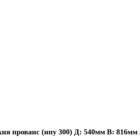
ня прованс (нпу 300) Д: 540мм В: 816мм