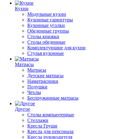
Кухни
Модульные кухни
Кухонные гарнитуры
Кухонные уголки
Обеденные группы
Столы книжки
Столы обеденные
Комплектующие для кухни
Стулья кухонные
Матрасы
Матрасы
Детские матрасы
Наматрасники
Подушки
Чехлы
Беспружинные матрасы
Другое
Столы компьютерные
Стеллажи
Кресла Груши
Кресла для персонала
Кресла руководителя