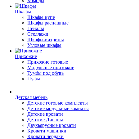
Комоды
Шкафы
Шкафы-купе
Шкафы распашные
Пеналы
Стеллажи
Шкафы-витрины
Угловые шкафы
Прихожие
Прихожие готовые
Модульные прихожие
Тумбы под обувь
Пуфы
Детская мебель
Детские готовые комплекты
Детские модульные комнаты
Детские кровати
Детские Диваны
Двухъярусные кровати
Кровати машинки
Кровати чердаки