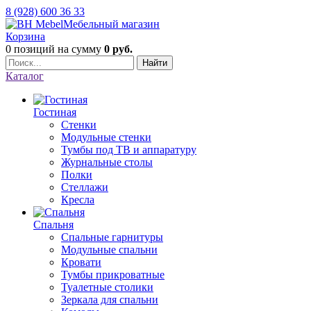
8 (928) 600 36 33
Мебельный магазин
Корзина
0 позиций
на сумму
0 руб.
Найти
Каталог
Гостиная
Стенки
Модульные стенки
Тумбы под ТВ и аппаратуру
Журнальные столы
Полки
Стеллажи
Кресла
Спальня
Спальные гарнитуры
Модульные спальни
Кровати
Тумбы прикроватные
Туалетные столики
Зеркала для спальни