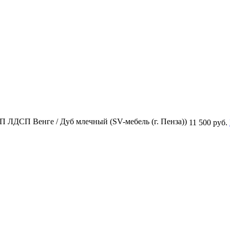
П ЛДСП Венге / Дуб млечный (SV-мебель (г. Пенза))
11 500 руб.