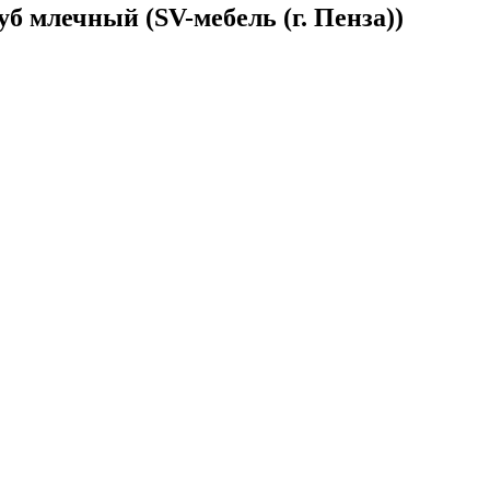
б млечный (SV-мебель (г. Пенза))