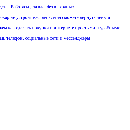
день. Работаем для вас, без выходных.
вар не устроит вас, вы всегда сможете вернуть деньги.
жем как сделать покупки в интернете простыми и удобными.
il, телефон, социальные сети и мессенджеры.