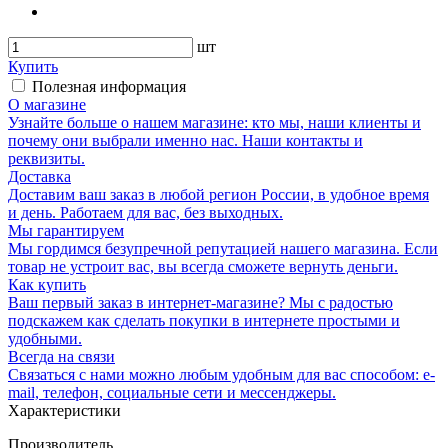
шт
Купить
Полезная информация
О магазине
Узнайте больше о нашем магазине: кто мы, наши клиенты и
почему они выбрали именно нас. Наши контакты и
реквизиты.
Доставка
Доставим ваш заказ в любой регион России, в удобное время
и день. Работаем для вас, без выходных.
Мы гарантируем
Мы гордимся безупречной репутацией нашего магазина. Если
товар не устроит вас, вы всегда сможете вернуть деньги.
Как купить
Ваш первый заказ в интернет-магазине? Мы с радостью
подскажем как сделать покупки в интернете простыми и
удобными.
Всегда на связи
Связаться с нами можно любым удобным для вас способом: e-
mail, телефон, социальные сети и мессенджеры.
Характеристики
Производитель