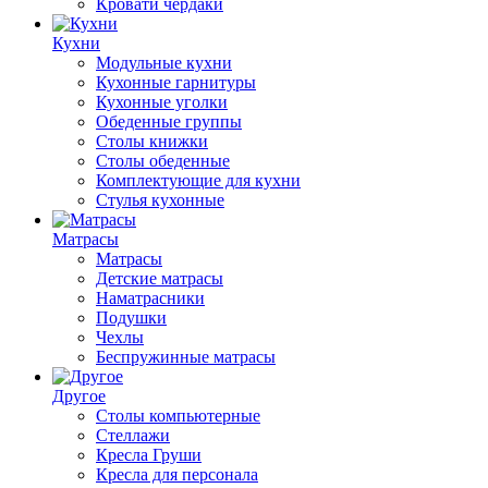
Кровати чердаки
Кухни
Модульные кухни
Кухонные гарнитуры
Кухонные уголки
Обеденные группы
Столы книжки
Столы обеденные
Комплектующие для кухни
Стулья кухонные
Матрасы
Матрасы
Детские матрасы
Наматрасники
Подушки
Чехлы
Беспружинные матрасы
Другое
Столы компьютерные
Стеллажи
Кресла Груши
Кресла для персонала