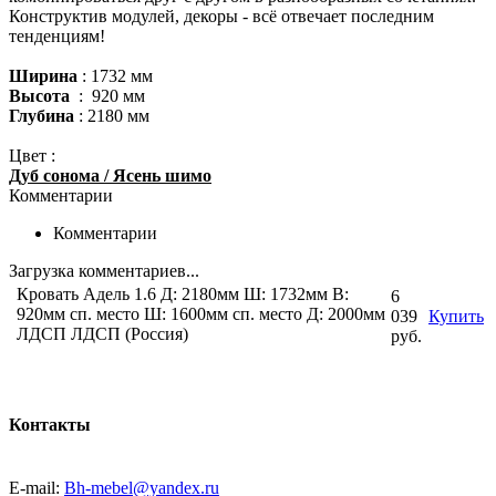
Конструктив модулей, декоры - всё отвечает последним
тенденциям!
Ширина
: 1732 мм
Высота
: 920 мм
Глубина
: 2180 мм
Цвет :
Дуб сонома / Ясень шимо
Комментарии
Комментарии
Загрузка комментариев...
Кровать Адель 1.6 Д: 2180мм Ш: 1732мм В:
6
920мм сп. место Ш: 1600мм сп. место Д: 2000мм
039
Купить
ЛДСП ЛДСП (Россия)
руб.
Контакты
E-mail:
Bh-mebel@yandex.ru