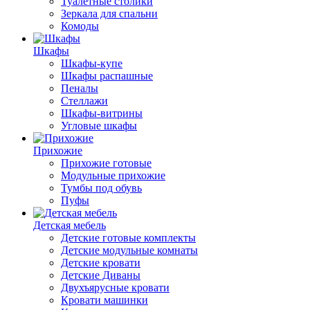
Туалетные столики
Зеркала для спальни
Комоды
Шкафы
Шкафы-купе
Шкафы распашные
Пеналы
Стеллажи
Шкафы-витрины
Угловые шкафы
Прихожие
Прихожие готовые
Модульные прихожие
Тумбы под обувь
Пуфы
Детская мебель
Детские готовые комплекты
Детские модульные комнаты
Детские кровати
Детские Диваны
Двухъярусные кровати
Кровати машинки