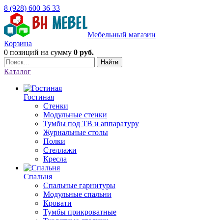
8 (928) 600 36 33
Мебельный магазин
Корзина
0 позиций
на сумму
0 руб.
Найти
Каталог
Гостиная
Стенки
Модульные стенки
Тумбы под ТВ и аппаратуру
Журнальные столы
Полки
Стеллажи
Кресла
Спальня
Спальные гарнитуры
Модульные спальни
Кровати
Тумбы прикроватные