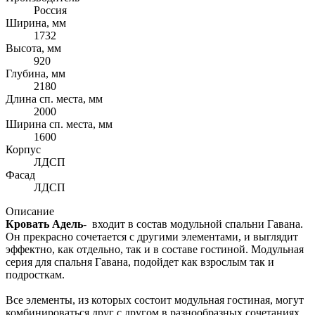
Россия
Ширина, мм
1732
Высота, мм
920
Глубина, мм
2180
Длина сп. места, мм
2000
Ширина сп. места, мм
1600
Корпус
ЛДСП
Фасад
ЛДСП
Описание
Кровать Адель
- входит в состав модульной спальни Гавана.
Он прекрасно сочетается с другими элементами, и выглядит
эффектно, как отдельно, так и в составе гостиной. Модульная
серия для спальня Гавана, подойдет как взрослым так и
подросткам.
Все элементы, из которых состоит модульная гостиная, могут
комбинироваться друг с другом в разнообразных сочетаниях.