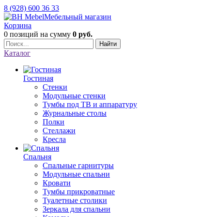
8 (928) 600 36 33
Мебельный магазин
Корзина
0 позиций
на сумму
0 руб.
Найти
Каталог
Гостиная
Стенки
Модульные стенки
Тумбы под ТВ и аппаратуру
Журнальные столы
Полки
Стеллажи
Кресла
Спальня
Спальные гарнитуры
Модульные спальни
Кровати
Тумбы прикроватные
Туалетные столики
Зеркала для спальни