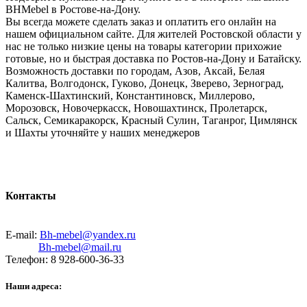
BHMebel в Ростове-на-Дону.
Вы всегда можете сделать заказ и оплатить его онлайн на
нашем официальном сайте. Для жителей Ростовской области у
нас не только низкие цены на товары категории прихожие
готовые, но и быстрая доставка по Ростов-на-Дону и Батайску.
Возможность доставки по городам, Азов, Аксай, Белая
Калитва, Волгодонск, Гуково, Донецк, Зверево, Зерноград,
Каменск-Шахтинский, Константиновск, Миллерово,
Морозовск, Новочеркасск, Новошахтинск, Пролетарск,
Сальск, Семикаракорск, Красный Сулин, Таганрог, Цимлянск
и Шахты уточняйте у наших менеджеров
Контакты
E-mail:
Bh-mebel@yandex.ru
Bh-mebel@mail.ru
Телефон: 8 928-600-36-33
Наши адреса: