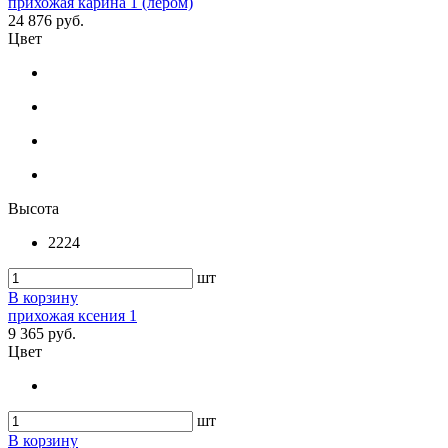
прихожая карина 1 (лером)
24 876 руб.
Цвет
Высота
2224
шт
В корзину
прихожая ксения 1
9 365 руб.
Цвет
шт
В корзину