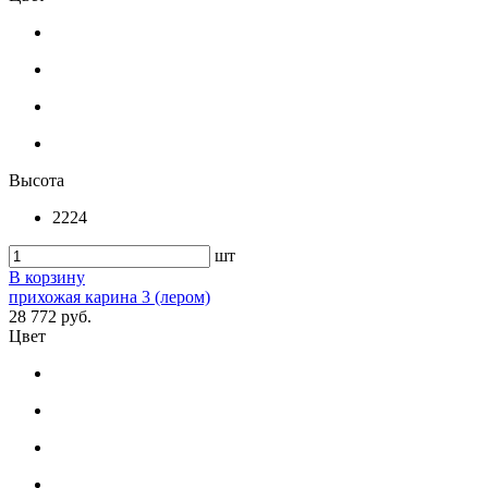
Высота
2224
шт
В корзину
прихожая карина 3 (лером)
28 772 руб.
Цвет