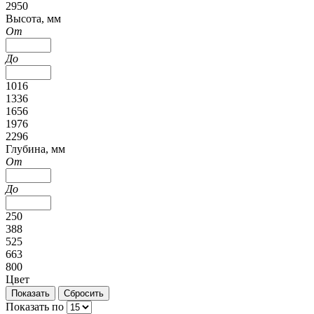
2950
Высота, мм
От
До
1016
1336
1656
1976
2296
Глубина, мм
От
До
250
388
525
663
800
Цвет
Показать по