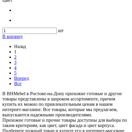
Цвет
шт
В корзину
Назад
1
2
3
4
5
Вперед
Все
В BHMebel в Ростове-на-Дону прихожие готовые и другие
товары представлены в широком ассортименте, причем
купить их можно по привлекательным ценам в нашем
интернет-магазине. Все товары, которые мы предлагаем,
выпускаются надежными производителями.
Прихожие готовые и прочие товары доступны для выбора по
таким критериям, как цвет, цвет фасада и цвет корпуса.
Подберите нужный товар и купите его в интернет-магазине