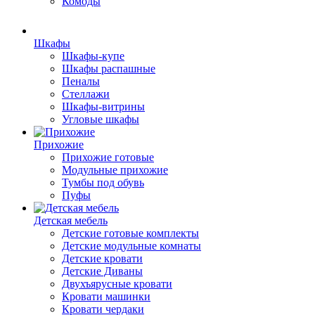
Комоды
Шкафы
Шкафы-купе
Шкафы распашные
Пеналы
Стеллажи
Шкафы-витрины
Угловые шкафы
Прихожие
Прихожие готовые
Модульные прихожие
Тумбы под обувь
Пуфы
Детская мебель
Детские готовые комплекты
Детские модульные комнаты
Детские кровати
Детские Диваны
Двухъярусные кровати
Кровати машинки
Кровати чердаки