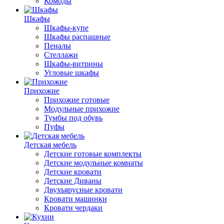
Комоды
Шкафы
Шкафы-купе
Шкафы распашные
Пеналы
Стеллажи
Шкафы-витрины
Угловые шкафы
Прихожие
Прихожие готовые
Модульные прихожие
Тумбы под обувь
Пуфы
Детская мебель
Детские готовые комплекты
Детские модульные комнаты
Детские кровати
Детские Диваны
Двухъярусные кровати
Кровати машинки
Кровати чердаки