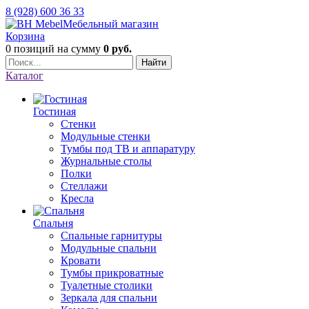
8 (928) 600 36 33
Мебельный магазин
Корзина
0 позиций
на сумму
0 руб.
Найти
Каталог
Гостиная
Стенки
Модульные стенки
Тумбы под ТВ и аппаратуру
Журнальные столы
Полки
Стеллажи
Кресла
Спальня
Спальные гарнитуры
Модульные спальни
Кровати
Тумбы прикроватные
Туалетные столики
Зеркала для спальни