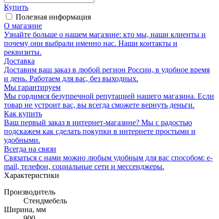
Купить
Полезная информация
О магазине
Узнайте больше о нашем магазине: кто мы, наши клиенты и
почему они выбрали именно нас. Наши контакты и
реквизиты.
Доставка
Доставим ваш заказ в любой регион России, в удобное время
и день. Работаем для вас, без выходных.
Мы гарантируем
Мы гордимся безупречной репутацией нашего магазина. Если
товар не устроит вас, вы всегда сможете вернуть деньги.
Как купить
Ваш первый заказ в интернет-магазине? Мы с радостью
подскажем как сделать покупки в интернете простыми и
удобными.
Всегда на связи
Связаться с нами можно любым удобным для вас способом: e-
mail, телефон, социальные сети и мессенджеры.
Характеристики
Производитель
Стендмебель
Ширина, мм
900