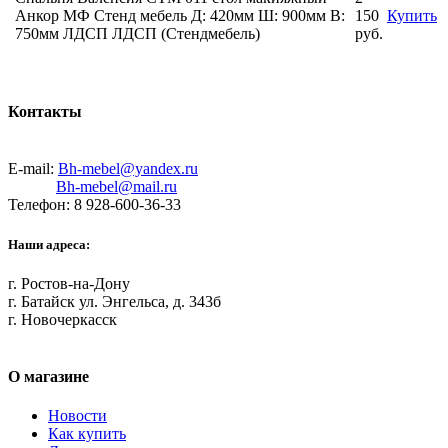
Анкор МФ Стенд мебель Д: 420мм Ш: 900мм В:
150
Купить
750мм ЛДСП ЛДСП (Стендмебель)
руб.
Контакты
E-mail:
Bh-mebel@yandex.ru
Bh-mebel@mail.ru
Телефон: 8 928-600-36-33
Наши адреса:
г. Ростов-на-Дону
г. Батайск ул. Энгельса, д. 343б
г. Новочеркасск
О магазине
Новости
Как купить