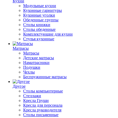
Кухни
Модульные кухни
Кухонные гарнитуры
Кухонные уголки
Обеденные группы
Столы книжки
Столы обеденные
Комплектующие для кухни
Стулья кухонные
Матрасы
Матрасы
Детские матрасы
Наматрасники
Подушки
Чехлы
Беспружинные матрасы
Другое
Столы компьютерные
Стеллажи
Кресла Груши
Кресла для персонала
Кресла руководителя
Столы письменные