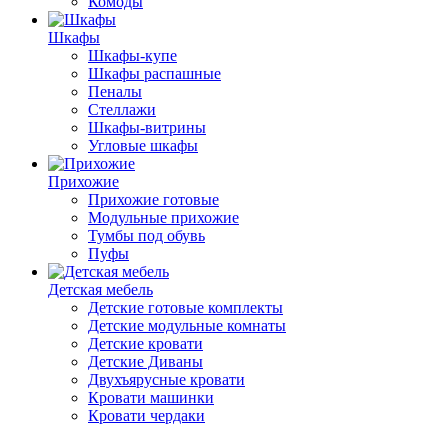
Комоды
Шкафы
Шкафы-купе
Шкафы распашные
Пеналы
Стеллажи
Шкафы-витрины
Угловые шкафы
Прихожие
Прихожие готовые
Модульные прихожие
Тумбы под обувь
Пуфы
Детская мебель
Детские готовые комплекты
Детские модульные комнаты
Детские кровати
Детские Диваны
Двухъярусные кровати
Кровати машинки
Кровати чердаки