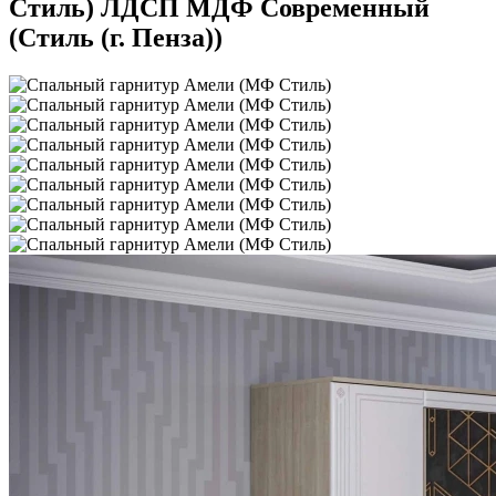
Стиль) ЛДСП МДФ Современный
(Стиль (г. Пенза))