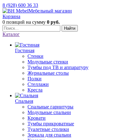
8 (928) 600 36 33
Мебельный магазин
Корзина
0 позиций
на сумму
0 руб.
Найти
Каталог
Гостиная
Стенки
Модульные стенки
Тумбы под ТВ и аппаратуру
Журнальные столы
Полки
Стеллажи
Кресла
Спальня
Спальные гарнитуры
Модульные спальни
Кровати
Тумбы прикроватные
Туалетные столики
Зеркала для спальни