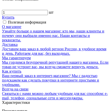
шт
Купить
Полезная информация
О магазине
Узнайте больше о нашем магазине: кто мы, наши клиенты и
почему они выбрали именно нас. Наши контакты и
реквизиты.
Доставка
Доставим ваш заказ в любой регион России, в удобное время
и день. Работаем для вас, без выходных.
Мы гарантируем
Мы гордимся безупречной репутацией нашего магазина. Если
товар не устроит вас, вы всегда сможете вернуть деньги.
Как купить
Ваш первый заказ в интернет-магазине? Мы с радостью
подскажем как сделать покупки в интернете простыми и
удобными.
Всегда на связи
Связаться с нами можно любым удобным для вас способом: e-
mail, телефон, социальные сети и мессенджеры.
Характеристики
Производитель