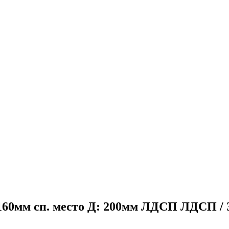
160мм сп. место Д: 200мм ЛДСП ЛДСП / З