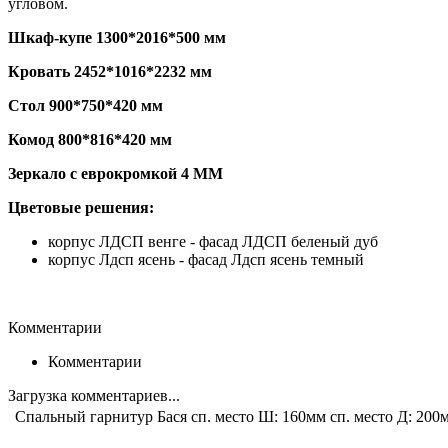
угловом.
Шкаф-купе 1300*2016*500 мм
Кровать 2452*1016*2232 мм
Стол 900*750*420 мм
Комод 800*816*420 мм
Зеркало с еврокромкой 4 ММ
Цветовые решения:
корпус ЛДСП венге - фасад ЛДСП беленый дуб
корпус Лдсп ясень - фасад Лдсп ясень темный
Комментарии
Комментарии
Загрузка комментариев...
Спальный гарнитур Бася сп. место Ш: 160мм сп. место Д: 20