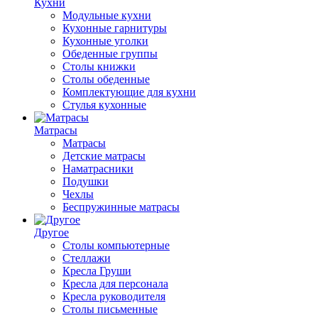
Кухни
Модульные кухни
Кухонные гарнитуры
Кухонные уголки
Обеденные группы
Столы книжки
Столы обеденные
Комплектующие для кухни
Стулья кухонные
Матрасы
Матрасы
Детские матрасы
Наматрасники
Подушки
Чехлы
Беспружинные матрасы
Другое
Столы компьютерные
Стеллажи
Кресла Груши
Кресла для персонала
Кресла руководителя
Столы письменные