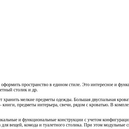
 оформить пространство в едином стиле. Это интересное и функ
летный столик и др.
 хранить мелкие предметы одежды. Большая двуспальная кровать
книги, предметы интерьера, свечи, рядом с кроватью. В компле
икальные и функциональные конструкции с учетом конфигураци
а для вещей, комода и туалетного столика. При этом модульные