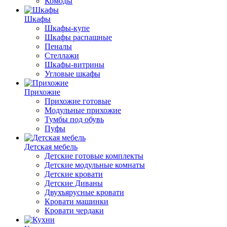
Комоды
Шкафы
Шкафы-купе
Шкафы распашные
Пеналы
Стеллажи
Шкафы-витрины
Угловые шкафы
Прихожие
Прихожие готовые
Модульные прихожие
Тумбы под обувь
Пуфы
Детская мебель
Детские готовые комплекты
Детские модульные комнаты
Детские кровати
Детские Диваны
Двухъярусные кровати
Кровати машинки
Кровати чердаки