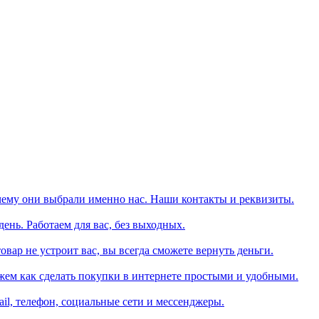
чему они выбрали именно нас. Наши контакты и реквизиты.
день. Работаем для вас, без выходных.
вар не устроит вас, вы всегда сможете вернуть деньги.
жем как сделать покупки в интернете простыми и удобными.
il, телефон, социальные сети и мессенджеры.