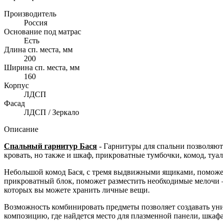
Производитель
Россия
Основание под матрас
Есть
Длина сп. места, мм
200
Ширина сп. места, мм
160
Корпус
ЛДСП
Фасад
ЛДСП / Зеркало
Описание
Спальный гарнитур Бася
- Гарнитуры для спальни позволяют
кровать, но также и шкаф, прикроватные тумбочки, комод, туа
Небольшой комод Бася, с тремя выдвижными ящиками, поможет
прикроватный блок, поможет разместить необходимые мелочи – 
которых вы можете хранить личные вещи.
Возможность комбинировать предметы позволяет создавать ун
композицию, где найдется место для плазменной панели, шкаф