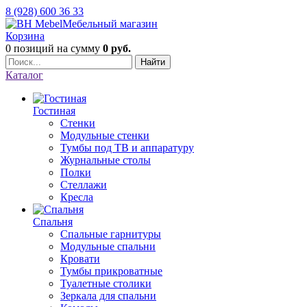
8 (928) 600 36 33
Мебельный магазин
Корзина
0 позиций
на сумму
0 руб.
Найти
Каталог
Гостиная
Стенки
Модульные стенки
Тумбы под ТВ и аппаратуру
Журнальные столы
Полки
Стеллажи
Кресла
Спальня
Спальные гарнитуры
Модульные спальни
Кровати
Тумбы прикроватные
Туалетные столики
Зеркала для спальни