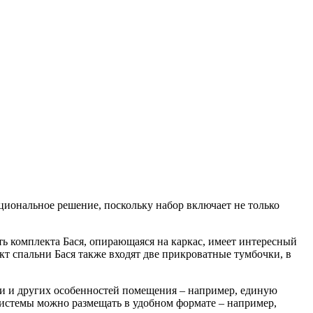
циональное решение, поскольку набор включает не только
 комплекта Бася, опирающаяся на каркас, имеет интересный
кт спальни Бася также входят две прикроватные тумбочки, в
и и других особенностей помещения – например, единую
 системы можно размещать в удобном формате – например,