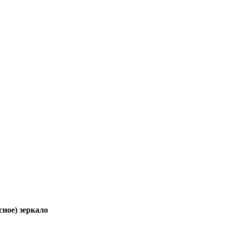
сное) зеркало