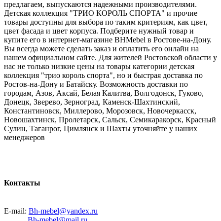
предлагаем, выпускаются надежными производителями.
Детская коллекция "ТРИО КОРОЛЬ СПОРТА" и прочие
товары доступны для выбора по таким критериям, как цвет,
цвет фасада и цвет корпуса. Подберите нужный товар и
купите его в интернет-магазине BHMebel в Ростове-на-Дону.
Вы всегда можете сделать заказ и оплатить его онлайн на
нашем официальном сайте. Для жителей Ростовской области у
нас не только низкие цены на товары категории детская
коллекция "трио король спорта", но и быстрая доставка по
Ростов-на-Дону и Батайску. Возможность доставки по
городам, Азов, Аксай, Белая Калитва, Волгодонск, Гуково,
Донецк, Зверево, Зерноград, Каменск-Шахтинский,
Константиновск, Миллерово, Морозовск, Новочеркасск,
Новошахтинск, Пролетарск, Сальск, Семикаракорск, Красный
Сулин, Таганрог, Цимлянск и Шахты уточняйте у наших
менеджеров
Контакты
E-mail:
Bh-mebel@yandex.ru
Bh-mebel@mail.ru