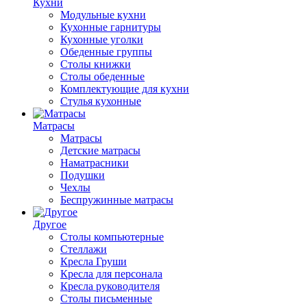
Кухни
Модульные кухни
Кухонные гарнитуры
Кухонные уголки
Обеденные группы
Столы книжки
Столы обеденные
Комплектующие для кухни
Стулья кухонные
Матрасы
Матрасы
Детские матрасы
Наматрасники
Подушки
Чехлы
Беспружинные матрасы
Другое
Столы компьютерные
Стеллажи
Кресла Груши
Кресла для персонала
Кресла руководителя
Столы письменные