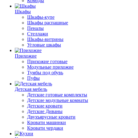
Комоды
Шкафы
Шкафы-купе
Шкафы распашные
Пеналы
Стеллажи
Шкафы-витрины
Угловые шкафы
Прихожие
Прихожие готовые
Модульные прихожие
Тумбы под обувь
Пуфы
Детская мебель
Детские готовые комплекты
Детские модульные комнаты
Детские кровати
Детские Диваны
Двухъярусные кровати
Кровати машинки
Кровати чердаки