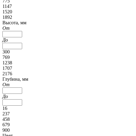
775
1147
1520
1892
Высота, мм
От
До
300
769
1238
1707
2176
Глубина, мм
От
До
16
237
458
679
900
Цвет