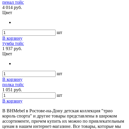
пенал тойс
4 014 руб.
Цвет
шт
В корзину
тумба тойс
1 937 руб.
Цвет
шт
В корзину
полка тойс
1 051 руб.
шт
В корзину
В BHMebel в Ростове-на-Дону детская коллекция "трио
король спорта" и другие товары представлены в широком
ассортименте, причем купить их можно по привлекательным
ценам в нашем интернет-магазине. Все товары, которые мы