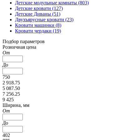
Детские модульные комнаты (803)
Детские кровати (127)
Детские Диваны (51)
Двухъярусные кровати (23)
Кровати машинки (8)
Кровати чердаки (19)
Подбор параметров
Розничная цена
От
До
750
2 918.75
5 087.50
7 256.25
9 425
Ширина, мм
От
До
402