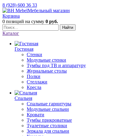
8 (928) 600 36 33
Мебельный магазин
Корзина
0 позиций
на сумму
0 руб.
Найти
Каталог
Гостиная
Стенки
Модульные стенки
Тумбы под ТВ и аппаратуру
Журнальные столы
Полки
Стеллажи
Кресла
Спальня
Спальные гарнитуры
Модульные спальни
Кровати
Тумбы прикроватные
Туалетные столики
Зеркала для спальни