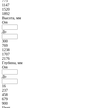
775
1147
1520
1892
Высота, мм
От
До
300
769
1238
1707
2176
Глубина, мм
От
До
16
237
458
679
900
Цвет