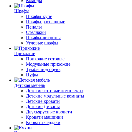
Комоды
Шкафы
Шкафы-купе
Шкафы распашные
Пеналы
Стеллажи
Шкафы-витрины
Угловые шкафы
Прихожие
Прихожие готовые
Модульные прихожие
Тумбы под обувь
Пуфы
Детская мебель
Детские готовые комплекты
Детские модульные комнаты
Детские кровати
Детские Диваны
Двухъярусные кровати
Кровати машинки
Кровати чердаки