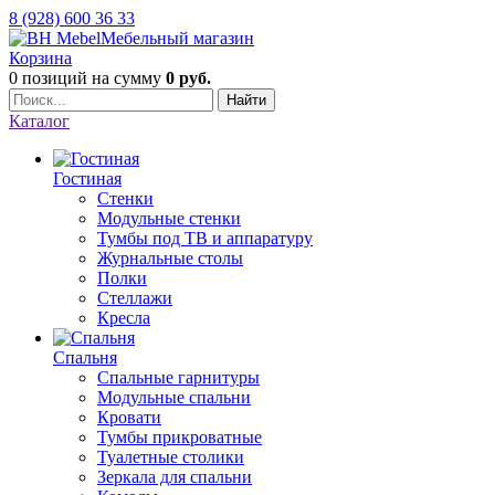
8 (928) 600 36 33
Мебельный магазин
Корзина
0 позиций
на сумму
0 руб.
Найти
Каталог
Гостиная
Стенки
Модульные стенки
Тумбы под ТВ и аппаратуру
Журнальные столы
Полки
Стеллажи
Кресла
Спальня
Спальные гарнитуры
Модульные спальни
Кровати
Тумбы прикроватные
Туалетные столики
Зеркала для спальни