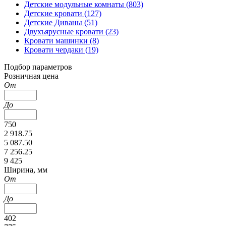
Детские модульные комнаты (803)
Детские кровати (127)
Детские Диваны (51)
Двухъярусные кровати (23)
Кровати машинки (8)
Кровати чердаки (19)
Подбор параметров
Розничная цена
От
До
750
2 918.75
5 087.50
7 256.25
9 425
Ширина, мм
От
До
402