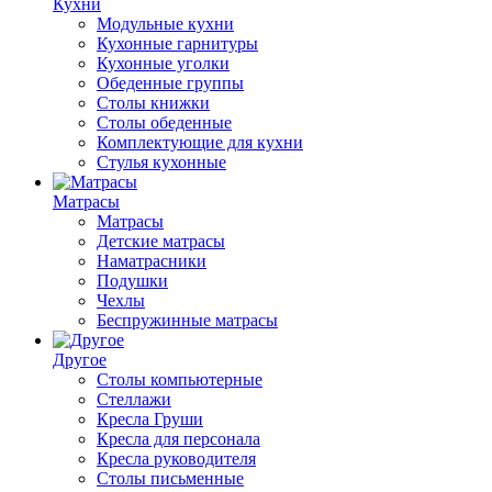
Кухни
Модульные кухни
Кухонные гарнитуры
Кухонные уголки
Обеденные группы
Столы книжки
Столы обеденные
Комплектующие для кухни
Стулья кухонные
Матрасы
Матрасы
Детские матрасы
Наматрасники
Подушки
Чехлы
Беспружинные матрасы
Другое
Столы компьютерные
Стеллажи
Кресла Груши
Кресла для персонала
Кресла руководителя
Столы письменные