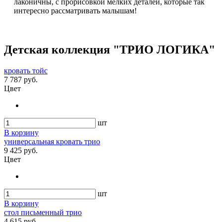
лаконичны, с прорисовкой мелких деталей, которые так
интересно рассматривать малышам!
Детская коллекция "ТРИО ЛОГИКА"
кровать тойс
7 787 руб.
Цвет
шт
В корзину
универсальная кровать трио
9 425 руб.
Цвет
шт
В корзину
стол письменный трио
4 615 руб.