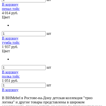
В корзину
пенал тойс
4 014 руб.
Цвет
шт
В корзину
тумба тойс
1 937 руб.
Цвет
шт
В корзину
полка тойс
1 051 руб.
шт
В корзину
В BHMebel в Ростове-на-Дону детская коллекция "трио
логика" и другие товары представлены в широком