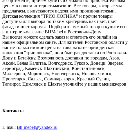
ассортименте, причем купить их можно по привлекательным
ценам в нашем интернет-магазине. Все товары, которые мы
предлагаем, выпускаются надежными производителями.
Детская коллекция "ТРИО ЛОГИКА" и прочие товары
доступны для выбора по таким критериям, как цвет, цвет
фасада и цвет корпуса. Подберите нужный товар и купите его
в интернет-магазине BHMebel в Ростове-на-Дону.
Вы всегда можете сделать заказ и оплатить его онлайн на
нашем официальном сайте. Для жителей Ростовской области у
нас не только низкие цены на товары категории детская
коллекция "трио логика", но и быстрая доставка по Ростов-на-
Дону и Батайску. Возможность доставки по городам, Азов,
Аксай, Белая Калитва, Волгодонск, Гуково, Донецк, Зверево,
Зерноград, Каменск-Шахтинский, Константиновск,
Миллерово, Морозовск, Новочеркасск, Новошахтинск,
Пролетарск, Сальск, Семикаракорск, Красный Сулин,
Таганрог, Цимлянск и Шахты уточняйте у наших менеджеров
Контакты
E-mail:
Bh-mebel@yandex.ru