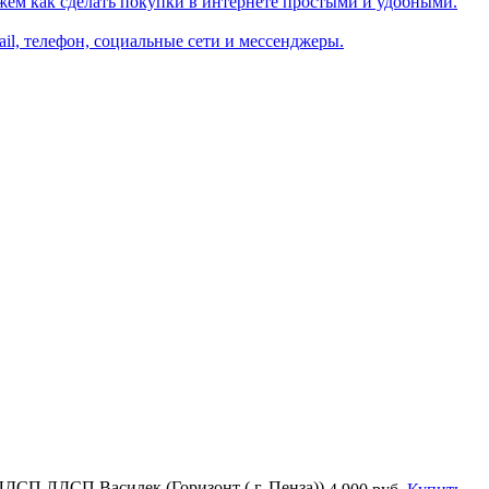
жем как сделать покупки в интернете простыми и удобными.
il, телефон, социальные сети и мессенджеры.
ЛДСП ЛДСП Василек (Горизонт ( г. Пенза))