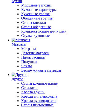
Кухни
Модульные кухни
Кухонные гарнитуры
Кухонные уголки
Обеденные группы
Столы книжки
Столы обеденные
Комплектующие для кухни
Стулья кухонные
Матрасы
Матрасы
Детские матрасы
Наматрасники
Подушки
Чехлы
Беспружинные матрасы
Другое
Столы компьютерные
Стеллажи
Кресла Груши
Кресла для персонала
Кресла руководителя
Столы письменные