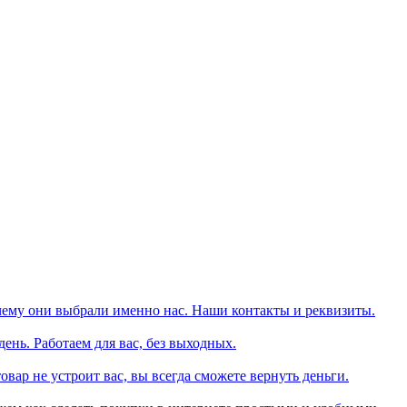
чему они выбрали именно нас. Наши контакты и реквизиты.
день. Работаем для вас, без выходных.
вар не устроит вас, вы всегда сможете вернуть деньги.