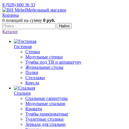
8 (928) 600 36 33
Мебельный магазин
Корзина
0 позиций
на сумму
0 руб.
Найти
Каталог
Гостиная
Стенки
Модульные стенки
Тумбы под ТВ и аппаратуру
Журнальные столы
Полки
Стеллажи
Кресла
Спальня
Спальные гарнитуры
Модульные спальни
Кровати
Тумбы прикроватные
Туалетные столики
Зеркала для спальни