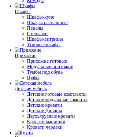
Комоды
Шкафы
Шкафы-купе
Шкафы распашные
Пеналы
Стеллажи
Шкафы-витрины
Угловые шкафы
Прихожие
Прихожие готовые
Модульные прихожие
Тумбы под обувь
Пуфы
Детская мебель
Детские готовые комплекты
Детские модульные комнаты
Детские кровати
Детские Диваны
Двухъярусные кровати
Кровати машинки
Кровати чердаки