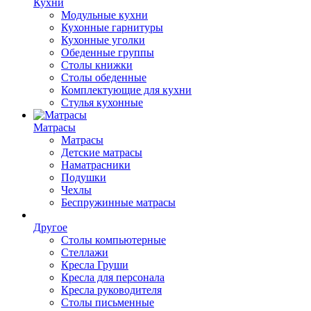
Кухни
Модульные кухни
Кухонные гарнитуры
Кухонные уголки
Обеденные группы
Столы книжки
Столы обеденные
Комплектующие для кухни
Стулья кухонные
Матрасы
Матрасы
Детские матрасы
Наматрасники
Подушки
Чехлы
Беспружинные матрасы
Другое
Столы компьютерные
Стеллажи
Кресла Груши
Кресла для персонала
Кресла руководителя
Столы письменные