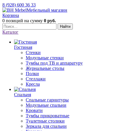
8 (928) 600 36 33
Мебельный магазин
Корзина
0 позиций
на сумму
0 руб.
Найти
Каталог
Гостиная
Стенки
Модульные стенки
Тумбы под ТВ и аппаратуру
Журнальные столы
Полки
Стеллажи
Кресла
Спальня
Спальные гарнитуры
Модульные спальни
Кровати
Тумбы прикроватные
Туалетные столики
Зеркала для спальни