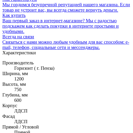
Мы гордимся безупречной репутацией нашего магазина. Если
товар не устроит вас, вы всегда сможете вернуть деньги.
Как купить
Ваш первый заказ в интернет-магазине? Мы с радостью
подскажем как сделать покупки в интернете простыми и
удобными.
Всегда на связи
Связаться с нами можно любым удобным для вас способом: e-
mail, телефон, социальные сети и мессенджеры.
Характеристики
Производитель
Горизонт ( г. Пенза)
Ширина, мм
1200
Высота, мм
750
Глубина, мм
600
Корпус
ЛДСП
Фасад
ЛДСП
Прямой / Угловой
Прямой