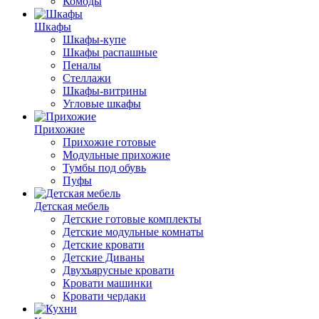
Комоды
Шкафы
Шкафы-купе
Шкафы распашные
Пеналы
Стеллажи
Шкафы-витрины
Угловые шкафы
Прихожие
Прихожие готовые
Модульные прихожие
Тумбы под обувь
Пуфы
Детская мебель
Детские готовые комплекты
Детские модульные комнаты
Детские кровати
Детские Диваны
Двухъярусные кровати
Кровати машинки
Кровати чердаки