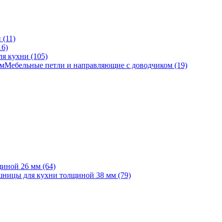
(11)
16)
я кухни (105)
Мебельные петли и направляющие с доводчиком (19)
иной 26 мм (64)
ницы для кухни толщиной 38 мм (79)