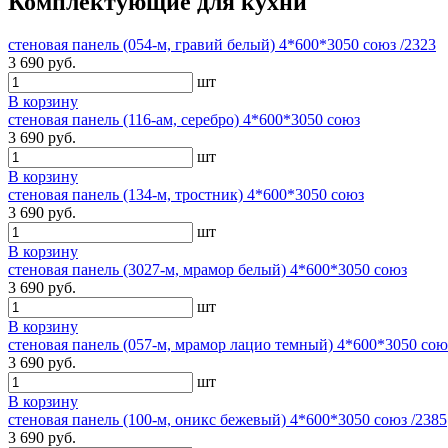
Комплектующие для кухни
стеновая панель (054-м, гравий белый) 4*600*3050 союз /2323
3 690 руб.
шт
В корзину
стеновая панель (116-ам, серебро) 4*600*3050 союз
3 690 руб.
шт
В корзину
стеновая панель (134-м, тростник) 4*600*3050 союз
3 690 руб.
шт
В корзину
стеновая панель (3027-м, мрамор белый) 4*600*3050 союз
3 690 руб.
шт
В корзину
стеновая панель (057-м, мрамор лацио темный) 4*600*3050 сою
3 690 руб.
шт
В корзину
стеновая панель (100-м, оникс бежевый) 4*600*3050 союз /2385
3 690 руб.