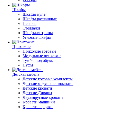
Комоды
Шкафы
Шкафы-купе
Шкафы распашные
Пеналы
Стеллажи
Шкафы-витрины
Угловые шкафы
Прихожие
Прихожие готовые
Модульные прихожие
Тумбы под обувь
Пуфы
Детская мебель
Детские готовые комплекты
Детские модульные комнаты
Детские кровати
Детские Диваны
Двухъярусные кровати
Кровати машинки
Кровати чердаки