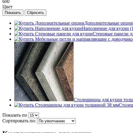
600
Цвет
Дополнительные опции 
Наполнение для кухни (
Стеновые панели дл
Столешницы для кухни толщ
Столеш
Показать по
Сортировать по: