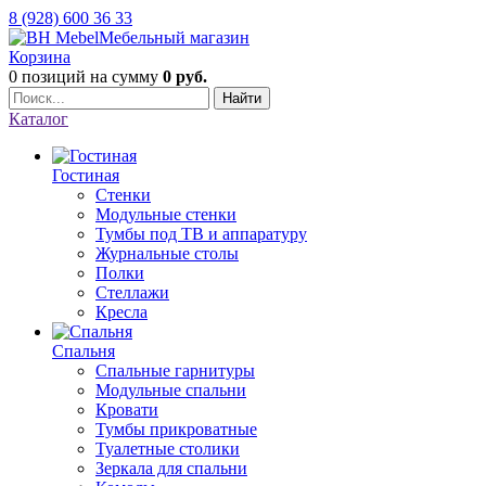
8 (928) 600 36 33
Мебельный магазин
Корзина
0 позиций
на сумму
0 руб.
Найти
Каталог
Гостиная
Стенки
Модульные стенки
Тумбы под ТВ и аппаратуру
Журнальные столы
Полки
Стеллажи
Кресла
Спальня
Спальные гарнитуры
Модульные спальни
Кровати
Тумбы прикроватные
Туалетные столики
Зеркала для спальни