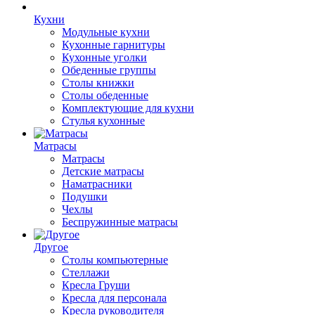
Кухни
Модульные кухни
Кухонные гарнитуры
Кухонные уголки
Обеденные группы
Столы книжки
Столы обеденные
Комплектующие для кухни
Стулья кухонные
Матрасы
Матрасы
Детские матрасы
Наматрасники
Подушки
Чехлы
Беспружинные матрасы
Другое
Столы компьютерные
Стеллажи
Кресла Груши
Кресла для персонала
Кресла руководителя