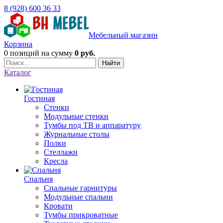
8 (928) 600 36 33
Мебельный магазин
Корзина
0 позиций
на сумму
0 руб.
Найти
Каталог
Гостиная
Стенки
Модульные стенки
Тумбы под ТВ и аппаратуру
Журнальные столы
Полки
Стеллажи
Кресла
Спальня
Спальные гарнитуры
Модульные спальни
Кровати
Тумбы прикроватные