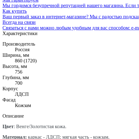
Мы гордимся безупречной репутацией нашего магазина. Если то
Как купить
Ваш первый заказ в интернет-магазине? Мы с радостью подска
Всегда на связи
Связаться с нами можно любым удобным для вас способом: e-ma
Характеристики
Производитель
Россия
Ширина, мм
860 (1720)
Высота, мм
756
Глубина, мм
700
Корпус
ЛДСП
Фасад
Кожзам
Описание
Цвет
: Венге/Золотистая кожа.
Материал:
каркас - ЛДСП; мягкая часть - кожзам.