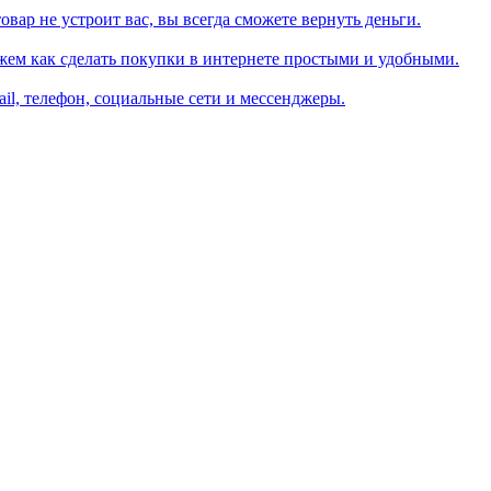
вар не устроит вас, вы всегда сможете вернуть деньги.
жем как сделать покупки в интернете простыми и удобными.
il, телефон, социальные сети и мессенджеры.