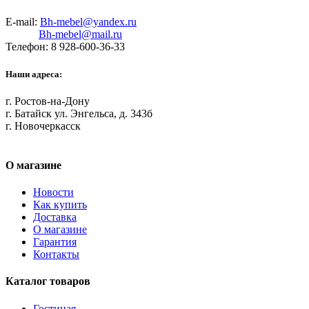
E-mail:
Bh-mebel@yandex.ru
Bh-mebel@mail.ru
Телефон: 8 928-600-36-33
Наши адреса:
г. Ростов-на-Дону
г. Батайск ул. Энгельса, д. 343б
г. Новочеркасск
О магазине
Новости
Как купить
Доставка
О магазине
Гарантия
Контакты
Каталог товаров
Гостиная