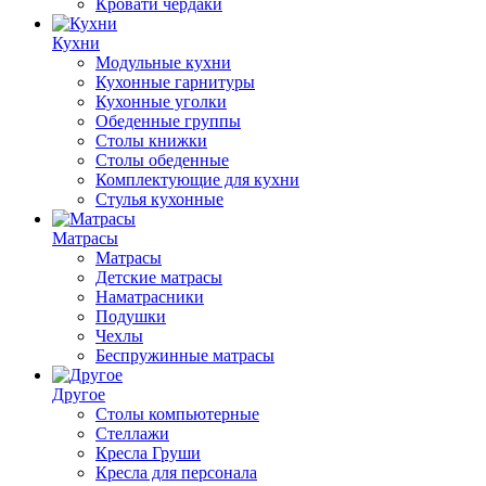
Кровати чердаки
Кухни
Модульные кухни
Кухонные гарнитуры
Кухонные уголки
Обеденные группы
Столы книжки
Столы обеденные
Комплектующие для кухни
Стулья кухонные
Матрасы
Матрасы
Детские матрасы
Наматрасники
Подушки
Чехлы
Беспружинные матрасы
Другое
Столы компьютерные
Стеллажи
Кресла Груши
Кресла для персонала