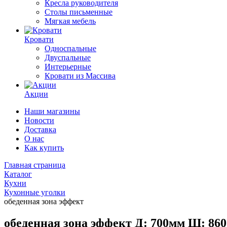
Кресла руководителя
Столы письменные
Мягкая мебель
Кровати
Односпальные
Двуспальные
Интерьерные
Кровати из Массива
Акции
Наши магазины
Новости
Доставка
О нас
Как купить
Главная страница
Каталог
Кухни
Кухонные уголки
обеденная зона эффект
обеденная зона эффект Д: 700мм Ш: 86