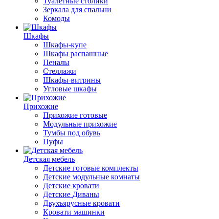
Туалетные столики
Зеркала для спальни
Комоды
Шкафы
Шкафы-купе
Шкафы распашные
Пеналы
Стеллажи
Шкафы-витрины
Угловые шкафы
Прихожие
Прихожие готовые
Модульные прихожие
Тумбы под обувь
Пуфы
Детская мебель
Детские готовые комплекты
Детские модульные комнаты
Детские кровати
Детские Диваны
Двухъярусные кровати
Кровати машинки