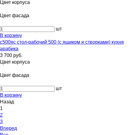
Цвет корпуса
Цвет фасада
шт
В корзину
с500яс стол-рабочий 500 (с ящиком и створками) кухня
арабика
3 700 руб.
Цвет корпуса
Цвет фасада
шт
В корзину
Назад
1
2
3
Вперед
Все