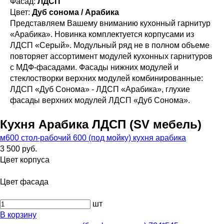
Фасад:
ЛДСП
Цвет:
Дуб сонома / Арабика
Представляем Вашему вниманию кухонный гарнитур
«Арабика». Новинка комплектуется корпусами из
ЛДСП «Серый». Модульный ряд не в полном объеме
повторяет ассортимент модулей кухонных гарнитуров
с МДФ-фасадами. Фасады нижних модулей и
стеклостворки верхних модулей комбинированные:
ЛДСП «Дуб Сонома» - ЛДСП «Арабика», глухие
фасады верхних модулей ЛДСП «Дуб Сонома».
Кухня Арабика ЛДСП (SV мебель)
м600 стол-рабочий 600 (под мойку) кухня арабика
3 500 руб.
Цвет корпуса
Цвет фасада
шт
В корзину