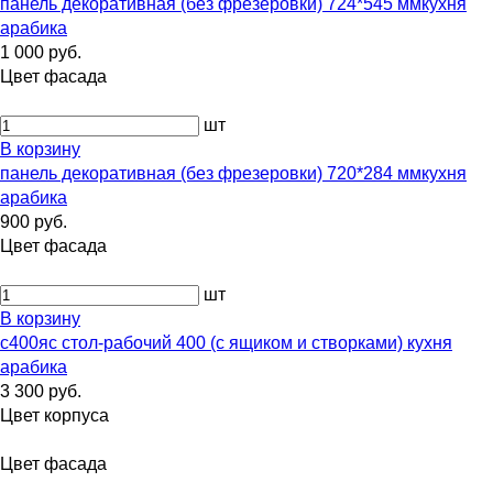
панель декоративная (без фрезеровки) 724*545 ммкухня
арабика
1 000 руб.
Цвет фасада
шт
В корзину
панель декоративная (без фрезеровки) 720*284 ммкухня
арабика
900 руб.
Цвет фасада
шт
В корзину
с400яс стол-рабочий 400 (с ящиком и створками) кухня
арабика
3 300 руб.
Цвет корпуса
Цвет фасада