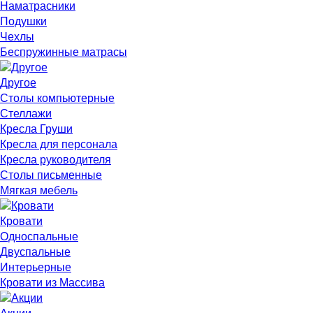
Наматрасники
Подушки
Чехлы
Беспружинные матрасы
Другое
Столы компьютерные
Стеллажи
Кресла Груши
Кресла для персонала
Кресла руководителя
Столы письменные
Мягкая мебель
Кровати
Односпальные
Двуспальные
Интерьерные
Кровати из Массива