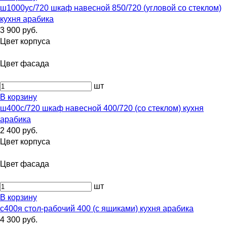
ш1000ус/720 шкаф навесной 850/720 (угловой со стеклом)
кухня арабика
3 900 руб.
Цвет корпуса
Цвет фасада
шт
В корзину
ш400с/720 шкаф навесной 400/720 (со стеклом) кухня
арабика
2 400 руб.
Цвет корпуса
Цвет фасада
шт
В корзину
с400я стол-рабочий 400 (с ящиками) кухня арабика
4 300 руб.