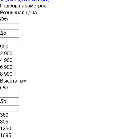
Подбор параметров
Розничная цена
От
До
900
2 900
4 900
6 900
8 900
Высота, мм
От
До
360
805
1250
1695