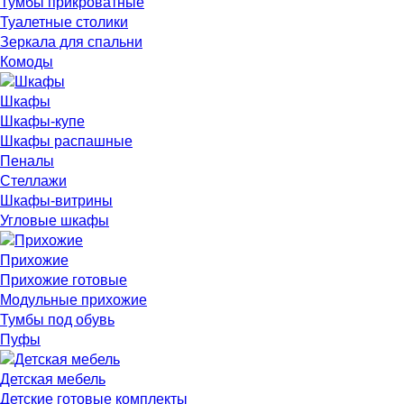
Тумбы прикроватные
Туалетные столики
Зеркала для спальни
Комоды
Шкафы
Шкафы-купе
Шкафы распашные
Пеналы
Стеллажи
Шкафы-витрины
Угловые шкафы
Прихожие
Прихожие готовые
Модульные прихожие
Тумбы под обувь
Пуфы
Детская мебель
Детские готовые комплекты