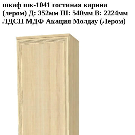
шкаф шк-1041 гостиная карина
(лером) Д: 352мм Ш: 540мм В: 2224мм
ЛДСП МДФ Акация Молдау (Лером)