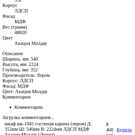
Корпус
ЛДСП
Фасад
МДФ
Вес (грамм)
48820
Цвет
Акация Молдау
Описание
Ширина, мм: 540
Высота, мм: 2224
Глубина, мм: 352
Производитель: Лером
Корпус: ЛДСП
Фасад: МДФ
Цвет: Акация Молдау
Комментарии
Комментарии
Загрузка комментариев...
шкаф шк-1041 гостиная карина (лером) Д:
8
352мм Ш: 540мм В: 2224мм ЛДСП МДФ
400
Купить
Акация Молдау (Лером)