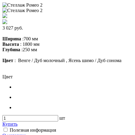
3 027 руб.
Ширина
:700 мм
Высота
: 1800 мм
Глубина
:250 мм
Цвет
: Венге / Дуб молочный , Ясень шимо / Дуб сонома
Цвет
шт
Купить
Полезная информация