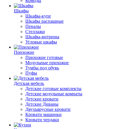
Комоды
Шкафы
Шкафы-купе
Шкафы распашные
Пеналы
Стеллажи
Шкафы-витрины
Угловые шкафы
Прихожие
Прихожие готовые
Модульные прихожие
Тумбы под обувь
Пуфы
Детская мебель
Детские готовые комплекты
Детские модульные комнаты
Детские кровати
Детские Диваны
Двухъярусные кровати
Кровати машинки
Кровати чердаки