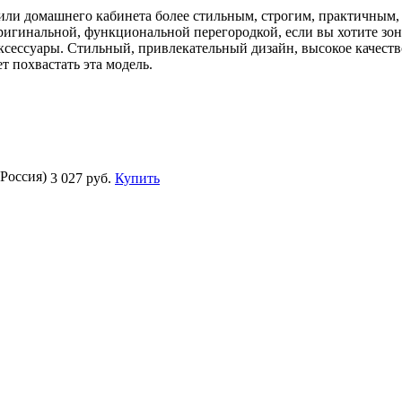
 или домашнего кабинета более стильным, строгим, практичным, 
оригинальной, функциональной перегородкой, если вы хотите зо
аксессуары. Стильный, привлекательный дизайн, высокое качест
т похвастать эта модель.
Россия)
3 027 руб.
Купить