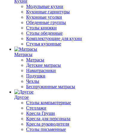
Кухни
Модульные кухни
Кухонные гарнитуры
Кухонные уголки
Обеденные группы
Столы книжки
Столы обеденные
Комплектующие для кухни
Стулья кухонные
Матрасы
Матрасы
Детские матрасы
Наматрасники
Подушки
Чехлы
Беспружинные матрасы
Другое
Столы компьютерные
Стеллажи
Кресла Груши
Кресла для персонала
Кресла руководителя
Столы письменные