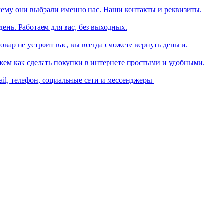
чему они выбрали именно нас. Наши контакты и реквизиты.
день. Работаем для вас, без выходных.
вар не устроит вас, вы всегда сможете вернуть деньги.
жем как сделать покупки в интернете простыми и удобными.
il, телефон, социальные сети и мессенджеры.