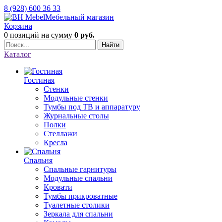
8 (928) 600 36 33
Мебельный магазин
Корзина
0 позиций
на сумму
0 руб.
Найти
Каталог
Гостиная
Стенки
Модульные стенки
Тумбы под ТВ и аппаратуру
Журнальные столы
Полки
Стеллажи
Кресла
Спальня
Спальные гарнитуры
Модульные спальни
Кровати
Тумбы прикроватные
Туалетные столики
Зеркала для спальни