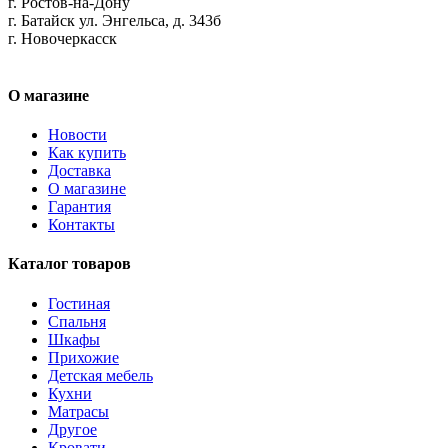
г. Ростов-на-Дону
г. Батайск ул. Энгельса, д. 343б
г. Новочеркасск
О магазине
Новости
Как купить
Доставка
О магазине
Гарантия
Контакты
Каталог товаров
Гостиная
Спальня
Шкафы
Прихожие
Детская мебель
Кухни
Матрасы
Другое
Кровати