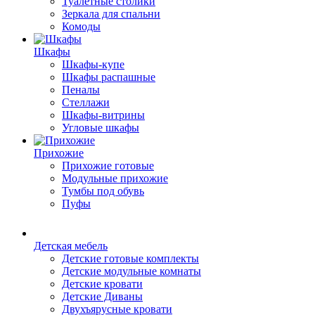
Туалетные столики
Зеркала для спальни
Комоды
Шкафы
Шкафы-купе
Шкафы распашные
Пеналы
Стеллажи
Шкафы-витрины
Угловые шкафы
Прихожие
Прихожие готовые
Модульные прихожие
Тумбы под обувь
Пуфы
Детская мебель
Детские готовые комплекты
Детские модульные комнаты
Детские кровати
Детские Диваны
Двухъярусные кровати