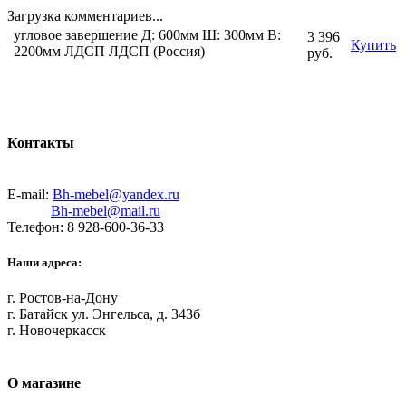
Загрузка комментариев...
угловое завершение Д: 600мм Ш: 300мм В:
3 396
Купить
2200мм ЛДСП ЛДСП (Россия)
руб.
Контакты
E-mail:
Bh-mebel@yandex.ru
Bh-mebel@mail.ru
Телефон: 8 928-600-36-33
Наши адреса:
г. Ростов-на-Дону
г. Батайск ул. Энгельса, д. 343б
г. Новочеркасск
О магазине