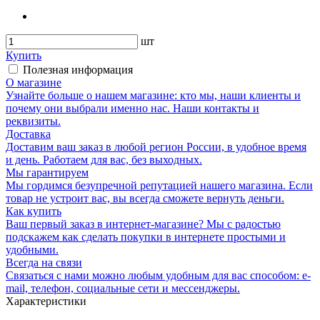
шт
Купить
Полезная информация
О магазине
Узнайте больше о нашем магазине: кто мы, наши клиенты и
почему они выбрали именно нас. Наши контакты и
реквизиты.
Доставка
Доставим ваш заказ в любой регион России, в удобное время
и день. Работаем для вас, без выходных.
Мы гарантируем
Мы гордимся безупречной репутацией нашего магазина. Если
товар не устроит вас, вы всегда сможете вернуть деньги.
Как купить
Ваш первый заказ в интернет-магазине? Мы с радостью
подскажем как сделать покупки в интернете простыми и
удобными.
Всегда на связи
Связаться с нами можно любым удобным для вас способом: e-
mail, телефон, социальные сети и мессенджеры.
Характеристики