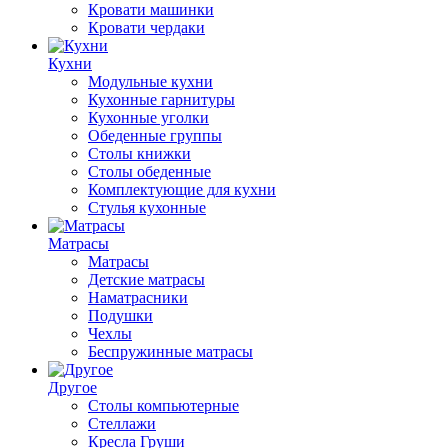
Кровати машинки
Кровати чердаки
Кухни
Модульные кухни
Кухонные гарнитуры
Кухонные уголки
Обеденные группы
Столы книжки
Столы обеденные
Комплектующие для кухни
Стулья кухонные
Матрасы
Матрасы
Детские матрасы
Наматрасники
Подушки
Чехлы
Беспружинные матрасы
Другое
Столы компьютерные
Стеллажи
Кресла Груши