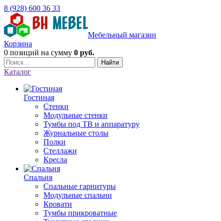
8 (928) 600 36 33
Мебельный магазин
Корзина
0 позиций
на сумму
0 руб.
Найти
Каталог
Гостиная
Стенки
Модульные стенки
Тумбы под ТВ и аппаратуру
Журнальные столы
Полки
Стеллажи
Кресла
Спальня
Спальные гарнитуры
Модульные спальни
Кровати
Тумбы прикроватные