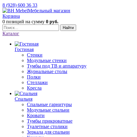
8 (928) 600 36 33
Мебельный магазин
Корзина
0 позиций
на сумму
0 руб.
Найти
Каталог
Гостиная
Стенки
Модульные стенки
Тумбы под ТВ и аппаратуру
Журнальные столы
Полки
Стеллажи
Кресла
Спальня
Спальные гарнитуры
Модульные спальни
Кровати
Тумбы прикроватные
Туалетные столики
Зеркала для спальни