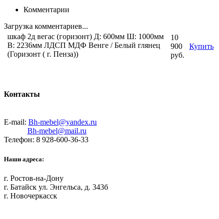
Комментарии
Загрузка комментариев...
шкаф 2д вегас (горизонт) Д: 600мм Ш: 1000мм
10
В: 2236мм ЛДСП МДФ Венге / Белый глянец
900
Купить
(Горизонт ( г. Пенза))
руб.
Контакты
E-mail:
Bh-mebel@yandex.ru
Bh-mebel@mail.ru
Телефон: 8 928-600-36-33
Наши адреса:
г. Ростов-на-Дону
г. Батайск ул. Энгельса, д. 343б
г. Новочеркасск