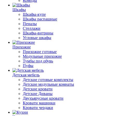
Комоды
Шкафы
Шкафы-купе
Шкафы распашные
Пеналы
Стеллажи
Шкафы-витрины
Угловые шкафы
Прихожие
Прихожие готовые
Модульные прихожие
Тумбы под обувь
Пуфы
Детская мебель
Детские готовые комплекты
Детские модульные комнаты
Детские кровати
Детские Диваны
Двухъярусные кровати
Кровати машинки
Кровати чердаки