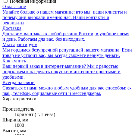
Полезная информация
О магазине
Узнайте больше о нашем магазине: кто мы, наши клиенты и
почему они выбрали именно нас. Наши контакты и
реквизиты.
Доставка
Доставим ваш заказ в любой регион России, в удобное время
и день. Работаем для вас, без выходных.
Мы гарантируем
Мы гордимся безупречной репутацией нашего магазина. Если
товар не устроит вас, вы всегда сможете вернуть деньги.
Как купить
Ваш первый заказ в интернет-магазине? Мы с радостью
подскажем как сделать покупки в интернете простыми и
удобными.
Всегда на связи
Связаться с нами можно любым удобным для вас способом: e-
mail, телефон, социальные сети и мессенджеры.
Характеристики
Производитель
Горизонт ( г. Пенза)
Ширина, мм
1000
Высота, мм