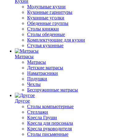
Кухни
Модульные кухни
Кухонные гарнитуры
Кухонные уголки
Обеденные группы
Столы книжки
Столы обеденные
Комплектующие для кухни
Стулья кухонные
Матрасы
Матрасы
Детские матрасы
Наматрасники
Подушки
Чехлы
Беспружинные матрасы
Другое
Столы компьютерные
Стеллажи
Кресла Груши
Кресла для персонала
Кресла руководителя
Столы письменные