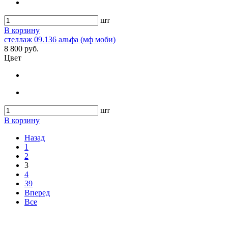
шт
В корзину
стеллаж 09.136 альфа (мф моби)
8 800 руб.
Цвет
шт
В корзину
Назад
1
2
3
4
39
Вперед
Все