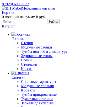
8 (928) 600 36 33
Мебельный магазин
Корзина
0 позиций
на сумму
0 руб.
Найти
Каталог
Гостиная
Стенки
Модульные стенки
Тумбы под ТВ и аппаратуру
Журнальные столы
Полки
Стеллажи
Кресла
Спальня
Спальные гарнитуры
Модульные спальни
Кровати
Тумбы прикроватные
Туалетные столики
Зеркала для спальни