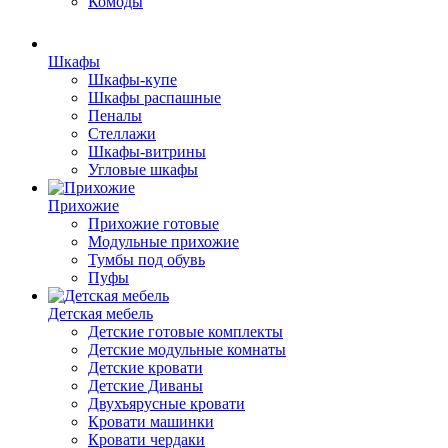
Комоды
Шкафы
Шкафы-купе
Шкафы распашные
Пеналы
Стеллажи
Шкафы-витрины
Угловые шкафы
Прихожие
Прихожие готовые
Модульные прихожие
Тумбы под обувь
Пуфы
Детская мебель
Детские готовые комплекты
Детские модульные комнаты
Детские кровати
Детские Диваны
Двухъярусные кровати
Кровати машинки
Кровати чердаки