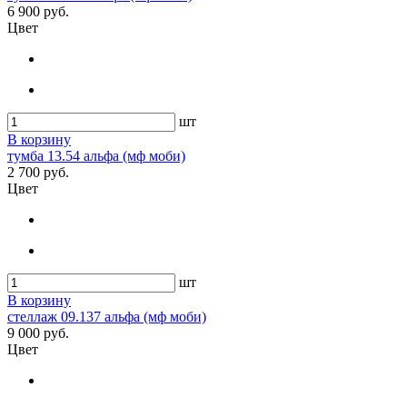
6 900 руб.
Цвет
шт
В корзину
тумба 13.54 альфа (мф моби)
2 700 руб.
Цвет
шт
В корзину
стеллаж 09.137 альфа (мф моби)
9 000 руб.
Цвет