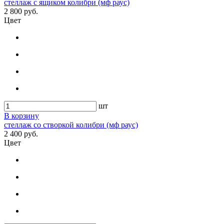
стеллаж с ящиком колибри (мф раус)
2 800 руб.
Цвет
шт
В корзину
стеллаж со створкой колибри (мф раус)
2 400 руб.
Цвет