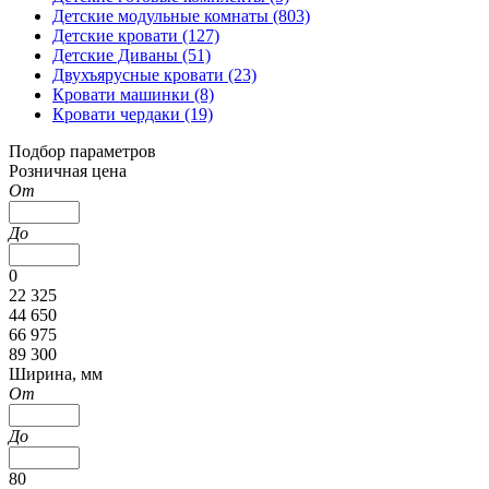
Детские модульные комнаты (803)
Детские кровати (127)
Детские Диваны (51)
Двухъярусные кровати (23)
Кровати машинки (8)
Кровати чердаки (19)
Подбор параметров
Розничная цена
От
До
0
22 325
44 650
66 975
89 300
Ширина, мм
От
До
80